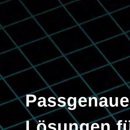
Passgenaue
Lösungen f