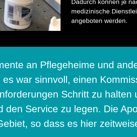
Dadurch können je na
medizinische Dienstlei
angeboten werden.
ente an Pflegeheime und ande
es war sinnvoll, einen Kommiss
nforderungen Schritt zu halten u
den Service zu legen. Die Apo
ebiet, so dass es hier zeitweis