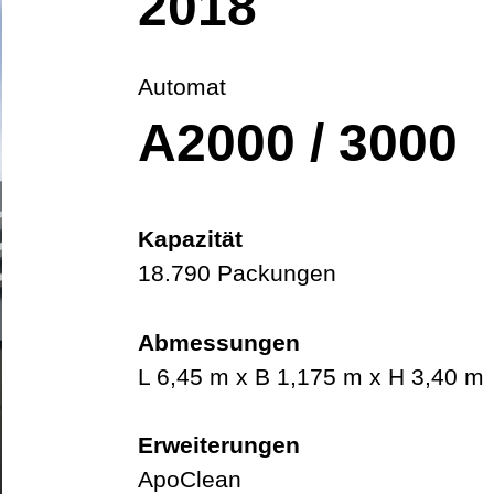
2018
Automat
A2000 / 3000
Kapazität
18.790 Packungen
Abmessungen
L 6,45 m x B 1,175 m x H 3,40 m
Erweiterungen
ApoClean