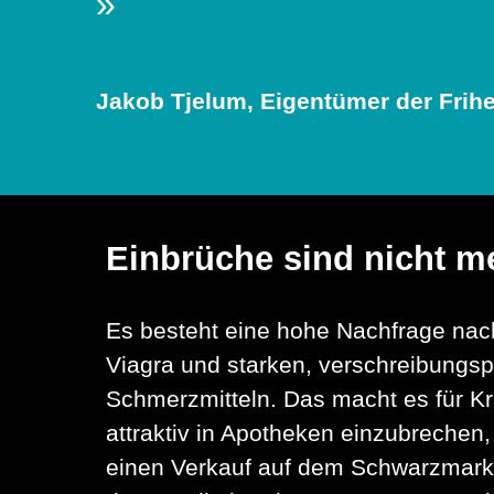
»
Jakob Tjelum, Eigentümer der Frih
Einbrüche sind nicht me
Es besteht eine hohe Nachfrage na
Viagra und starken, verschreibungspf
Schmerzmitteln. Das macht es für Kr
attraktiv in Apotheken einzubrechen,
einen Verkauf auf dem Schwarzmarkt