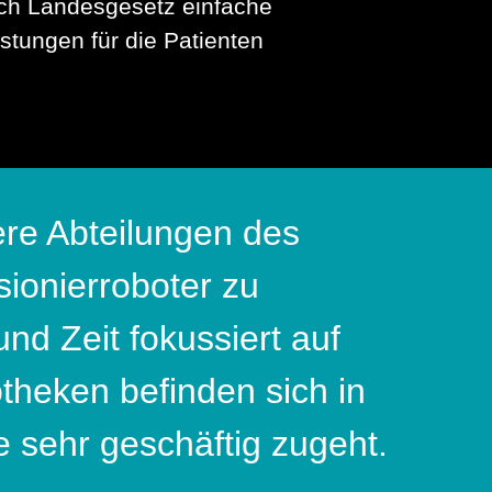
ch Landesgesetz einfache
stungen für die Patienten
re Abteilungen des
ionierroboter zu
nd Zeit fokussiert auf
theken befinden sich in
e sehr geschäftig zugeht.