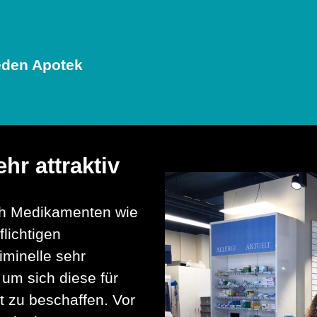
eden Apotek
hr attraktiv
ch Medikamenten wie
lichtigen
iminelle sehr
 um sich diese für
 zu beschaffen. Vor