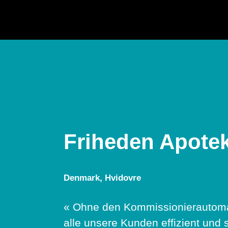
Friheden Apote
Denmark, Hvidovre
« Ohne den Kommissionierautomat
alle unsere Kunden effizient und 