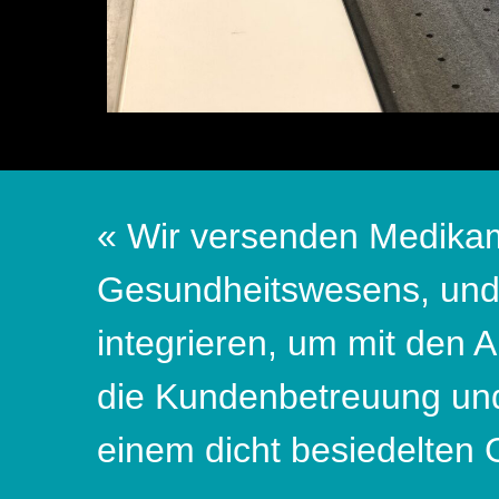
« Wir versenden Medikam
Gesundheitswesens, und 
integrieren, um mit den A
die Kundenbetreuung und 
einem dicht besiedelten G