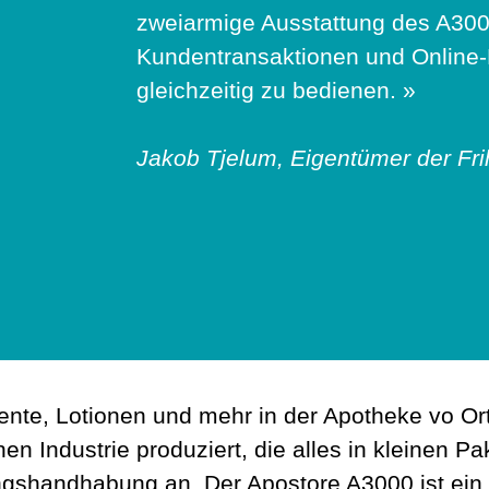
zweiarmige Ausstattung des A300
Kundentransaktionen und Online-
gleichzeitig zu bedienen. »
Jakob Tjelum, Eigentümer der Fr
e, Lotionen und mehr in der Apotheke vo Ort h
ndustrie produziert, die alles in kleinen Paket
ngshandhabung an. Der Apostore A3000 ist ein pe