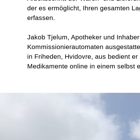
der es ermöglicht, Ihren gesamten L
erfassen.
Jakob Tjelum, Apotheker und Inhaber 
Kommissionierautomaten ausgestattet
in Friheden, Hvidovre, aus bedient e
Medikamente online in einem selbst e