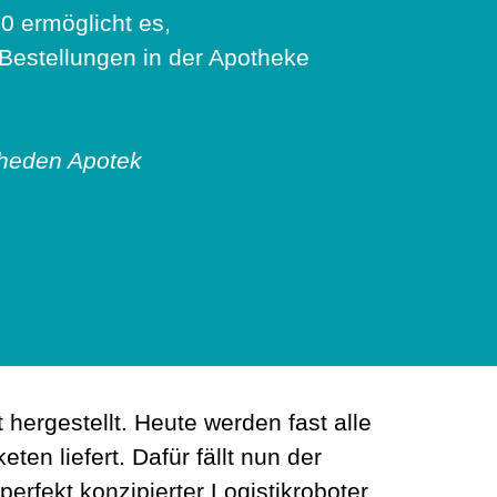
0 ermöglicht es,
Bestellungen in der Apotheke
iheden Apotek
ergestellt. Heute werden fast alle
en liefert. Dafür fällt nun der
rfekt konzipierter Logistikroboter,