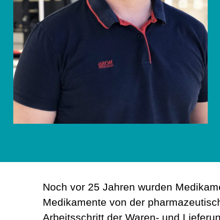
Noch vor 25 Jahren wurden Medikament
Medikamente von der pharmazeutischen I
Arbeitsschritt der Waren- und Lieferu