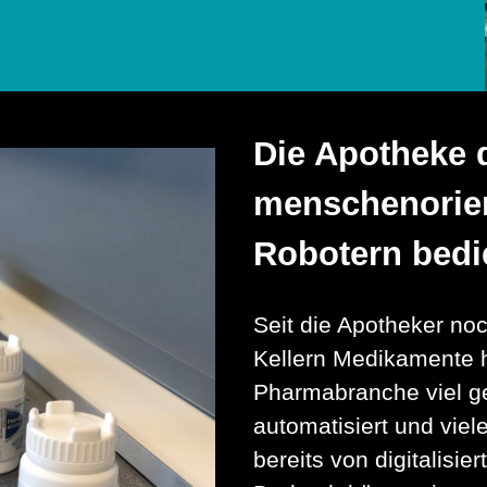
Die Apotheke d
menschenorien
Robotern bedi
Seit die Apotheker no
Kellern Medikamente he
Pharmabranche viel ge
automatisiert und vie
bereits von digitalisie