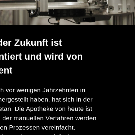
er Zukunft ist
tiert und wird von
ent
ch vor wenigen Jahrzehnten in
rgestellt haben, hat sich in der
tan. Die Apotheke von heute ist
le der manuellen Verfahren werden
rten Prozessen vereinfacht.