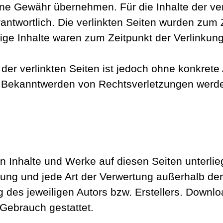
ne Gewähr übernehmen. Für die Inhalte der verli
rantwortlich. Die verlinkten Seiten wurden zum
ige Inhalte waren zum Zeitpunkt der Verlinkung
 der verlinkten Seiten ist jedoch ohne konkrete
i Bekanntwerden von Rechtsverletzungen werde
ten Inhalte und Werke auf diesen Seiten unterl
eitung und jede Art der Verwertung außerhalb d
 des jeweiligen Autors bzw. Erstellers. Downlo
 Gebrauch gestattet.