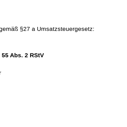
 gemäß §27 a Umsatzsteuergesetz:
§ 55 Abs. 2 RStV
r