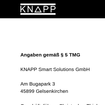
Skip
to
content
Angaben gemäß § 5 TMG
KNAPP Smart Solutions GmbH
Am Bugapark 3
45899 Gelsenkirchen