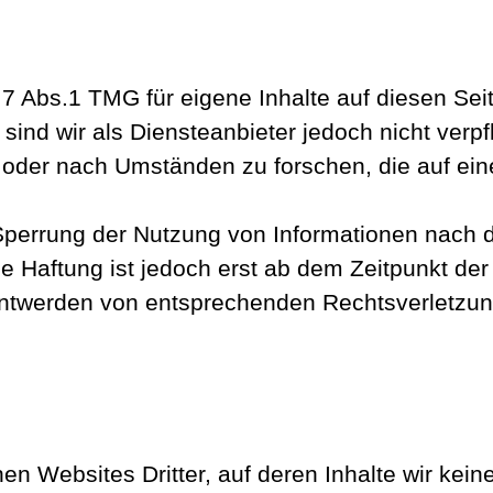
 7 Abs.1 TMG für eigene Inhalte auf diesen S
ind wir als Diensteanbieter jedoch nicht verpfl
der nach Umständen zu forschen, die auf eine 
 Sperrung der Nutzung von Informationen nach
e Haftung ist jedoch erst ab dem Zeitpunkt der
ntwerden von entsprechenden Rechtsverletzung
en Websites Dritter, auf deren Inhalte wir kei