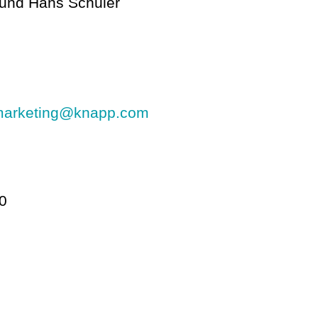
 und Hans Schuler
marketing@knapp.com
0